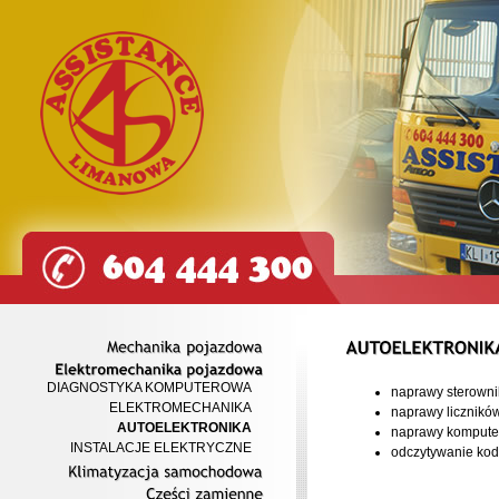
Mechanika
pojazdowa
DIAGNOSTYKA KOMPUTEROWA
Elektromechanika
pojazdowa
naprawy sterowni
ELEKTROMECHANIKA
naprawy licznik
AUTOELEKTRONIKA
naprawy kompute
INSTALACJE ELEKTRYCZNE
odczytywanie ko
Klimatyzacja
samochodowa