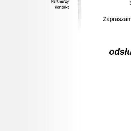
Partnerzy
Kontakt
Zapraszam
odsłu