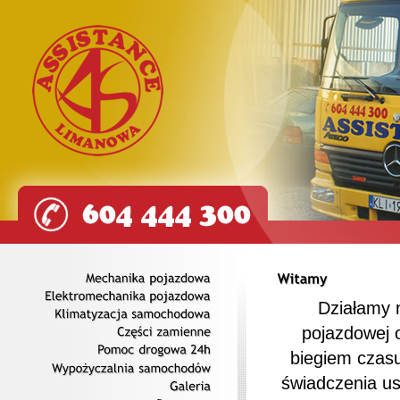
Mechanika
pojazdowa
Działamy 
Elektromechanika
pojazdowa
pojazdowej 
Klimatyzacja
samochodowa
Części
zamienne
biegiem czasu
Pomoc
drogowa
24h
świadczenia us
Wypożyczalnia
samochodów
Galeria